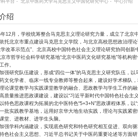
学科平台
-
北京中医药大学马克思主义中国化研究中心
-
中心介绍
介绍
15年12月，学校统筹整合马克思主义理论研究力量，成立了北
依托北京市重点建设马克思主义学院，与北京高校思想政治理论
教学改革示范点”、北京高校中国特色社会主义理论研究协同创新
北京市哲学社会科学研究基地“北京中医药文化研究基地”等机构
工作。
加强研究队伍建设，形成“四位一体”的马克思主义研究队伍，
药文化学者、临床一线专业教师等整合起来，建设好学术梯队，
理论课堂教学与实践课堂教学的融合、思政教学与学生工作的融
高质量推进思政课建设，建设以“习近平新时代中国特色社会主
以特色思政课程为拓展的北中医特色“5+3+N”思政课程体系，以
一批实践教学基地，运用好京华大地生动实践，理论与实践紧密
课堂、进教材、进学生头脑。
加强学科内涵建设，实现底色研究和特色研究相互促进、双向驱
特色社会主义思想、习近平总书记关于中医药重要论述等方面研