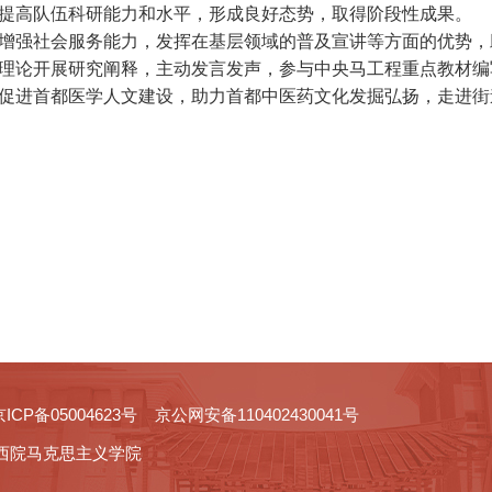
提高队伍科研能力和水平，形成良好态势，取得阶段性成果。
增强社会服务能力，发挥在基层领域的普及宣讲等方面的优势，
理论开展研究阐释，主动发言发声，参与中央马工程重点教材编
促进首都医学人文建设，助力首都中医药文化发掘弘扬，走进街
05004623号 京公网安备110402430041号
西院马克思主义学院