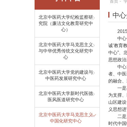
首页
-
中心
北京中医药大学纪检监察研
究院（廉洁文化教育研究中
心）
20
中心
北京中医药大学马克思主义
诚’教育
与中华优秀传统文化研究中
中心”、
心
思想政治
中心
北京中医药大学党的建设与
者、中医
中医药发展研究中心
的融合、
一是
北京中医药大学新时代医德
为支撑、
医风医道研究中心
山区建设
义思想进
北京中医药大学马克思主义
二是
中国化研究中心
时代中国