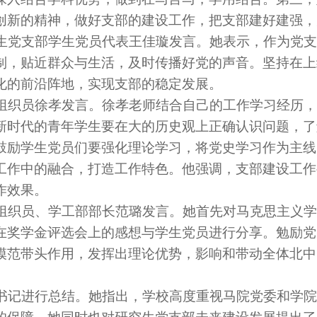
创新的精神，做好支部的建设工作，把支部建好建强，
党支部学生党员代表王佳璇发言。她表示，作为党支
制，贴近群众与生活，及时传播好党的声音。坚持在上
化的前沿阵地，实现支部的稳定发展。
织员徐孝发言。徐孝老师结合自己的工作学习经历，
新时代的青年学生要在大的历史观上正确认识问题，了
鼓励学生党员们要强化理论学习，将党史学习作为主线
工作中的融合，打造工作特色。他强调，支部建设工作
作效果。
织员、学工部部长范璐发言。她首先对马克思主义学
在奖学金评选会上的感想与学生党员进行分享。勉励党
模范带头作用，发挥出理论优势，影响和带动全体北中
记进行总结。她指出，学校高度重视马院党委和学院