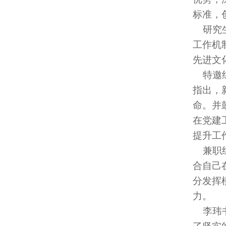
标准，
研究生
工作机
先进文
特邀组
指出，
命。并
在党建
提升工
兼职组
合自己
分发挥
力。
李玮书