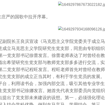
庄严的国歌中拉开序幕。
副院长王良滨宣读《马克思主义学院党委关于成立马
意成立马克思主义学院研究生党支部，同意由专职组织
一党支部书记徐蕾发言。徐蕾老师表达了对曾经在教
指出希望研究生党支部与教师党支部多多进行交流，实
二党支部书记程旺发言。程旺老师首先对曾经在教师
究生党支部的成立正当其时，有利于学生党员的发展。
平台，利用读书会，加强内部交流，吸引其他专业学生
党支部书记徐娜发言。她首先代表支部委员向党组织
点提出了党支部未来建设的设想。第一，必须强化理论
深入结合学科优势，做到在马言马，学用结合。第三，