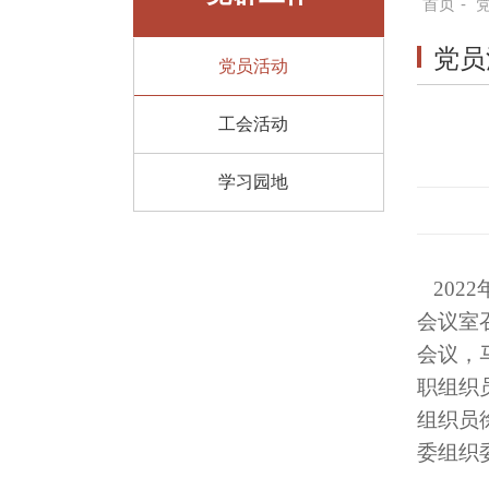
首页
-
党员
党员活动
工会活动
学习园地
2022
会议室
会议，
职组织
组织员
委组织