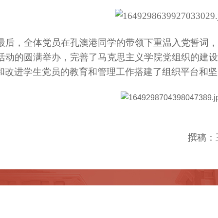
后，全体党员在孔澳港同学的带领下重温入党誓词，
动的圆满举办，完善了马克思主义学院党组织的建设
和改进学生党员的教育和管理工作搭建了组织平台和坚
撰稿：
05004623号 京公网安备110402430041号
西院马克思主义学院