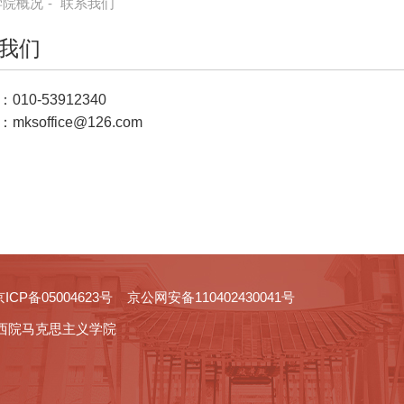
学院概况
-
联系我们
我们
10-53912340
ksoffice@126.com
05004623号 京公网安备110402430041号
西院马克思主义学院