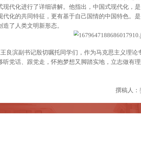
式现代化进行了详细讲解。他指出，中国式现代化，是
现代化的共同特征，更有基于自己国情的中国特色。是
创造了人类文明新形态。
王良滨副书记殷切嘱托同学们，作为马克思主义理论
移听党话、跟党走，怀抱梦想又脚踏实地，立志做有理
。
撰稿人：
05004623号 京公网安备110402430041号
西院马克思主义学院