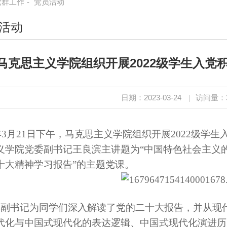
党群工作
-
党员活动
活动
马克思主义学院组织开展2022级学生入党
日期：2023-03-24
|
访问量：
3年3月21日下午，马克思主义学院组织开展2022级学
义学院党委副
书记
王良滨
主讲题为“中国特色社会主义
十大精神学习报告”的主题党课。
副书记为同学们深入解读了党的二十大报告，并从现
代化与中国式现代化的表达逻辑、中国式现代化演进历