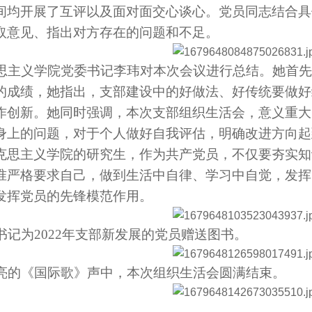
间均开展了互评以及面对面交心谈心。党员同志结合具
取意见、指出对方存在的问题和不足。
主义学院党委书记李玮对本次会议进行总结。她首先
的成绩，她指出，支部建设中的好做法、好传统要做好
作创新。她同时强调，本次支部组织生活会，意义重大
身上的问题，对于个人做好自我评估，明确改进方向起
克思主义学院的研究生，作为共产党员，不仅要夯实知
准严格要求自己，做到生活中自律、学习中自觉，发挥
发挥党员的先锋模范作用。
记为2022年支部新发展的党员赠送图书。
的《国际歌》声中，本次组织生活会圆满结束。