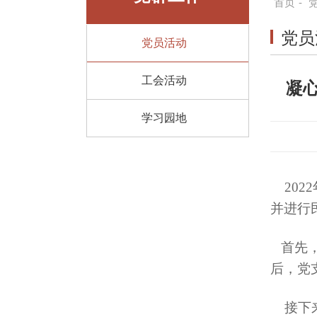
首页
-
党员
党员活动
工会活动
凝
学习园地
2022
并进行
首先，
后，党
接下来