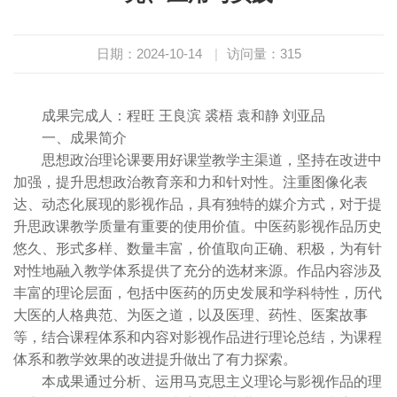
日期：2024-10-14
|
访问量：
315
成果完成人：程旺 王良滨 裘梧 袁和静 刘亚品
一、成果简介
思想政治理论课要用好课堂教学主渠道，坚持在改进中
加强，提升思想政治教育亲和力和针对性。注重图像化表
达、动态化展现的影视作品，具有独特的媒介方式，对于提
升思政课教学质量有重要的使用价值。中医药影视作品历史
悠久、形式多样、数量丰富，价值取向正确、积极，为有针
对性地融入教学体系提供了充分的选材来源。作品内容涉及
丰富的理论层面，包括中医药的历史发展和学科特性，历代
大医的人格典范、为医之道，以及医理、药性、医案故事
等，结合课程体系和内容对影视作品进行理论总结，为课程
体系和教学效果的改进提升做出了有力探索。
本成果通过分析、运用马克思主义理论与影视作品的理