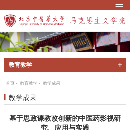
教育教学
首页
-
教育教学
-
教学成果
教学成果
基于思政课教改创新的中医药影视研
究、应用与实践