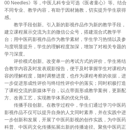
00 Needles》等，中医儿科专业可选《医者童心》等。结合
不同专业、教学内容，有助于因材施教，切实提升学生获得
感。
教学手段创新。引入新的影视作品作为新的教学手段，
建立课程展示交流为主的微信公众号，搭建混合式教学平
台；用中医药影视作品作为教学素材，学生学习热情以及参
与度明显提升，学生的理解程度加深，增加了对相关专题的
学习深度。
评价模式创新。改变单一的考试方式的评价，学生将结
合教学内容及时发表观影报告，便于及时掌握学生对课程内
容的理解程度，随时调整进度，也作为课程考察的依据，进
一步促进形成性评价与终结性评价中的落实；同时积极打造
了课程交流的新媒体平台，以点带面形成教学案例，更新配
方、改善工艺，实现教学体系的优化升级。
传播手段创新。在教学过程中，学生们通过学习中医药
影视作品不仅可以提升自身的人文同时素养，并在实践中进
一步创新和发展，开展了中医药影视的创作实践，为中医药
科普、中医药文化传播拓展出新的传播途径。聚焦中医药正