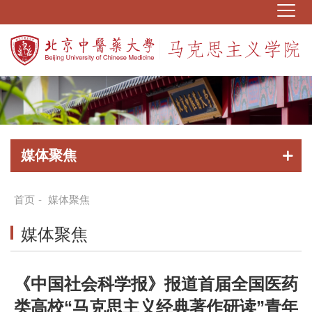
媒体聚焦
首页
-
媒体聚焦
媒体聚焦
《中国社会科学报》报道首届全国医药
类高校“马克思主义经典著作研读”青年