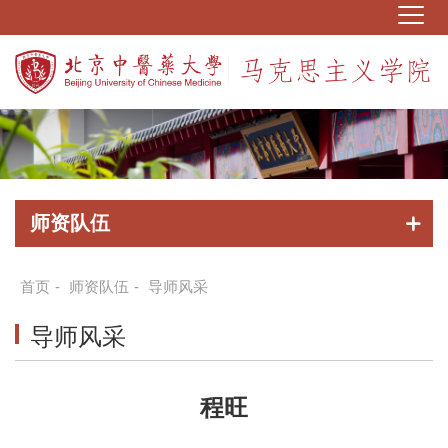
师资队伍
首页
-
师资队伍
-
导师风采
导师风采
程旺