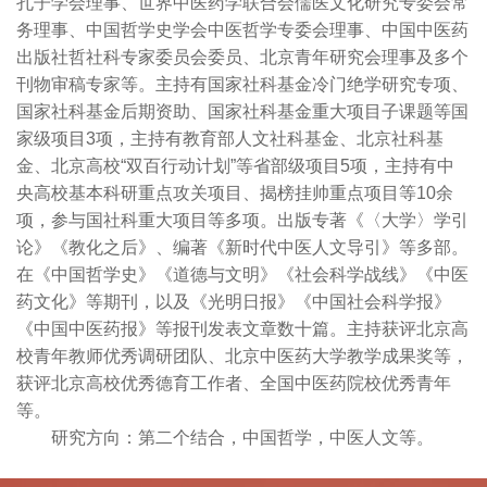
孔子学会理事、世界中医药学联合会儒医文化研究专委会常
务理事、中国哲学史学会中医哲学专委会理事、中国中医药
出版社哲社科专家委员会委员、北京青年研究会理事及多个
刊物审稿专家等。主持有国家社科基金冷门绝学研究专项、
国家社科基金后期资助、国家社科基金重大项目子课题等国
家级项目3项，主持有教育部人文社科基金、北京社科基
金、北京高校“双百行动计划”等省部级项目5项，主持有中
央高校基本科研重点攻关项目、揭榜挂帅重点项目等10余
项，参与国社科重大项目等多项。出版专著《〈大学〉学引
论》《教化之后》、编著《新时代中医人文导引》等多部。
在《中国哲学史》《道德与文明》《社会科学战线》《中医
药文化》等期刊，以及《光明日报》《中国社会科学报》
《中国中医药报》等报刊发表文章数十篇。主持获评北京高
校青年教师优秀调研团队、北京中医药大学教学成果奖等，
获评北京高校优秀德育工作者、全国中医药院校优秀青年
等。
研究方向：第二个结合，中国哲学，中医人文等。