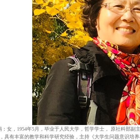
女，1954年5月，毕业于人民大学，哲学学士， 原社科部副
，具有丰富的教学和科学研究经验，主持《大学生问题意识培养