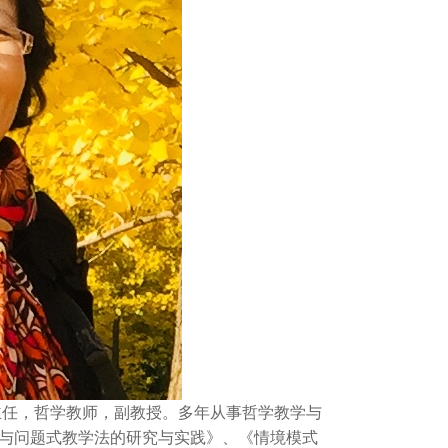
主任，哲学教师，副教授。多年从事哲学教学与
与问题式教学法的研究与实践》、《情境模式