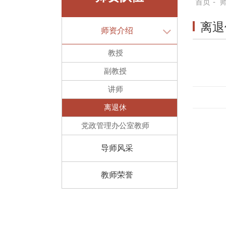
首页
-
离退
师资介绍
教授
副教授
讲师
离退休
党政管理办公室教师
导师风采
教师荣誉