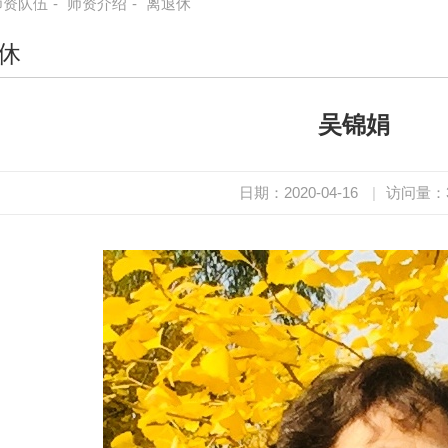
师资队伍
-
师资介绍
-
离退休
休
吴锦娟
日期：2020-04-16
|
访问量：