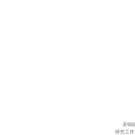
吴锦娟：
研究工作