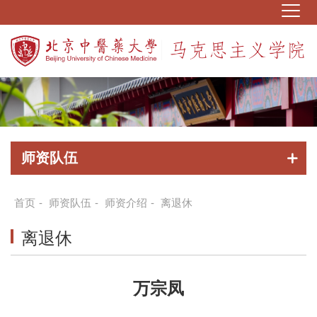
师资队伍
首页
-
师资队伍
-
师资介绍
-
离退休
离退休
万宗凤