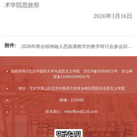
术学院思政部
2026
年3月16日
附件:
2026年两会精神融入思政课教学的教学研讨会参会回
执.docx
版权所有©北京中医药大学马克思主义学院 京ICP备05004623号 京公网
安备110402430041号
地址：北京市房山区北京中医药大学良乡校区西院马克思主义学院
邮编：102488
联系我们：mksoffice@126.com