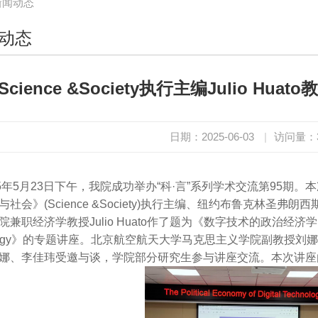
新闻动态
动态
Science &Society执行主编Julio H
日期：2025-06-03
|
访问量：
25年5月23日下午，我院成功举办“科·言”系列学术交流第95
与社会》(Science &Society)执行主编、纽约布鲁克林圣
职经济学教授Julio Huato作了题为《数字技术的政治经济学 The Politi
nology》的专题讲座。北京航空航天大学马克思主义学院副教授
娜、李佳玮受邀与谈，学院部分研究生参与讲座交流。本次讲座