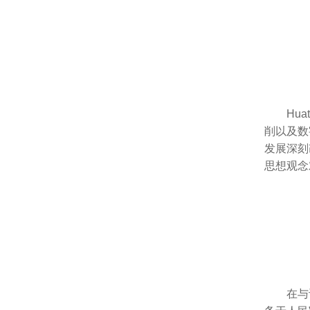
Hu
削以及数
发展深刻
思想观念
在与