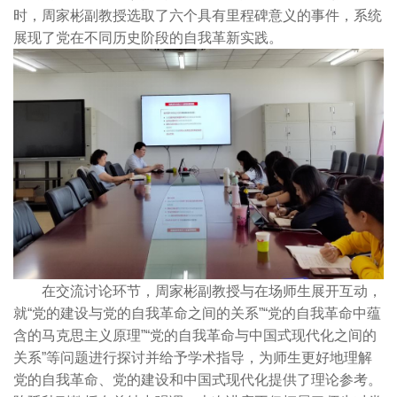
时，周家彬副教授选取了六个具有里程碑意义的事件，系统
展现了党在不同历史阶段的自我革新实践。
在交流讨论环节，周家彬副教授与在场师生展开互动，
就“党的建设与党的自我革命之间的关系”“党的自我革命中蕴
含的马克思主义原理”“党的自我革命与中国式现代化之间的
关系”等问题进行探讨并给予学术指导，为师生更好地理解
党的自我革命、党的建设和中国式现代化提供了理论参考。