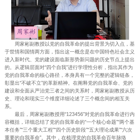
周家彬副教授以党的自我革命的提出背景为切入点，基
于世情和国情两方面，指出这一概念是在中国特色社会主义
进入新时代、党的建设面临新形势新问题的历史节点上提出
的。从逻辑层面对“四个自我”进行学理性分析，指出其作为
党的自我革命的核心路径，本身具有一个完整的逻辑链条，
彰显出“不破不立”的革新精神。在阐释党的自我革命、党的
建设和全面从严治党三者之间的关系时，周家彬副教授从历
史、理论和现实三个维度详细论述了三个概念间的相互关
系。
最后，周家彬副教授用“123456”对党的自我革命进行内
容概括，详细总结了党的自我革命的“一个核心命题”“两个基
本任务”“三个重大工程”“四个历史阶段”“五大理论成果”“六次
重要的自我革命”。其中，在梳理党的自我革命百年脉络