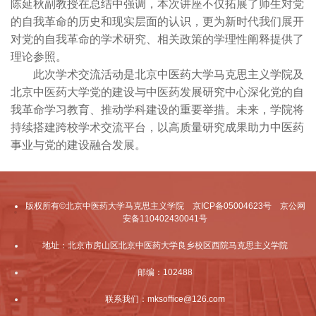
陈延秋副教授在总结中强调，本次讲座不仅拓展了师生对党
的自我革命的历史和现实层面的认识，更为新时代我们展开
对党的自我革命的学术研究、相关政策的学理性阐释提供了
理论参照。
此次学术交流活动是北京中医药大学马克思主义学院及
北京中医药大学党的建设与中医药发展研究中心深化党的自
我革命学习教育、推动学科建设的重要举措。未来，学院将
持续搭建跨校学术交流平台，以高质量研究成果助力中医药
事业与党的建设融合发展。
版权所有©北京中医药大学马克思主义学院 京ICP备05004623号 京公网
安备110402430041号
地址：北京市房山区北京中医药大学良乡校区西院马克思主义学院
邮编：102488
联系我们：mksoffice@126.com