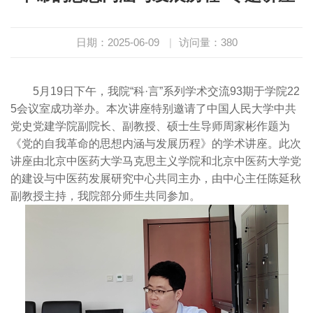
日期：2025-06-09
|
访问量：
380
5月19日下午，我院“科·言”系列学术交流93期于学院22
5会议室成功举办。本次讲座特别邀请了中国人民大学中共
党史党建学院副院长、副教授、硕士生导师周家彬作题为
《党的自我革命的思想内涵与发展历程》的学术讲座。此次
讲座由北京中医药大学马克思主义学院和北京中医药大学党
的建设与中医药发展研究中心共同主办，由中心主任陈延秋
副教授主持，我院部分师生共同参加。