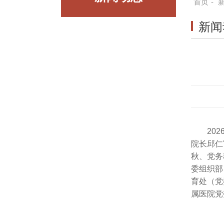
首页
-
新闻
20
院长邱仁
秋、党务
委组织部
育处（党
属医院党