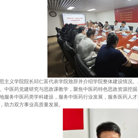
思主义学院院长邱仁富代表学院致辞并介绍学院整体建设情况。
、中医药党建研究与思政课教学，聚焦中医药特色思政资源挖掘
地服务中医药类学科建设，服务中医药行业发展，服务医药人才
，助力双方事业高质量发展。