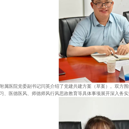
附属医院党委副书记闫英介绍了党建共建方案（草案）。双方围
习、医德医风、师德师风行风思政教育等具体事项展开深入务实