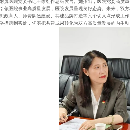
附属医院党委书记王家红作总结发言。她指出，医院党委高度重视党
引领医院事业高质量发展，医院发展呈现良好态势。未来，双方
思政育人、师资队伍建设、共建品牌打造等六个切入点形成工作
举措落到实处，切实把共建成果转化为双方高质量发展的内生动