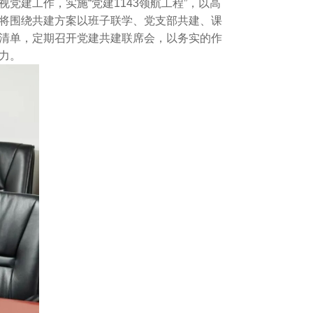
建工作，实施“党建1143领航工程”，以高
将围绕共建方案以班子联学、党支部共建、课
清单，定期召开党建共建联席会，以务实的作
力。