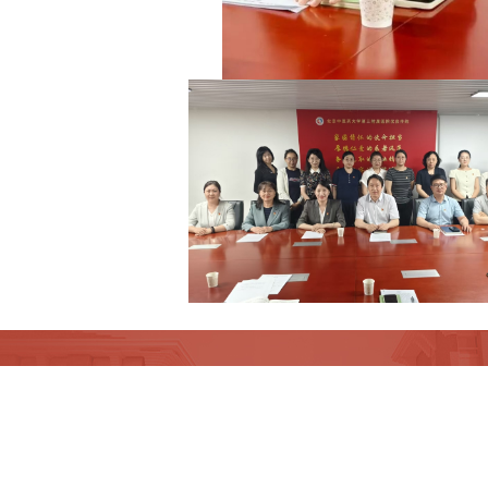
05004623号 京公网安备110402430041号
西院马克思主义学院