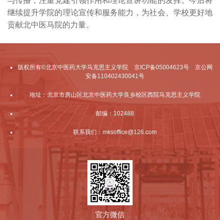
与
传播
，注重党建引领作用和理论宣讲功能的发挥。今后将
继续提升学院的理论宣传和服务能力，为社会、学校更好地
贡献北中医马院的力量。
版权所有©北京中医药大学马克思主义学院 京ICP备05004623号 京公网
安备110402430041号
地址：北京市房山区北京中医药大学良乡校区西院马克思主义学院
邮编：102488
联系我们：mksoffice@126.com
官方微信