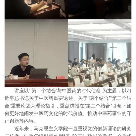
讲座以
“
‘第二个结合’与中医药的时代使命
”
为主题，以
习
近平总书记关于中医药重要论述、关于
“两个结合”“第二个结
合”重要论述为理论指引，
重点讲授在
“第二个结合“引领下如
何更好地阐发中医药文化的时代价值、推动中医药事业的守
正创新
等内容。
近年来，马克思主义学院一直重视
党的创新理论
的研究