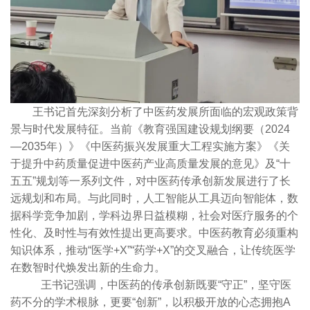
王书记首先深刻分析了中医药发展所面临的宏观政策背
景与时代发展特征。当前《教育强国建设规划纲要（2024
—2035年）》《中医药振兴发展重大工程实施方案》《关
于提升中药质量促进中医药产业高质量发展的意见》及“十
五五”规划等一系列文件，对中医药传承创新发展进行了长
远规划和布局。与此同时，人工智能从工具迈向智能体，数
据科学竞争加剧，学科边界日益模糊，社会对医疗服务的个
性化、及时性与有效性提出更高要求。中医药教育必须重构
知识体系，推动“医学+X”“药学+X”的交叉融合，让传统医学
在数智时代焕发出新的生命力。
王书记强调，中医药的传承创新既要“守正”，坚守医
药不分的学术根脉，更要“创新”，以积极开放的心态拥抱A