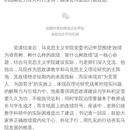
党课结束后，马克思主义学院党委书记申堃围绕“政绩
为谁而树、树什么样的政绩、靠什么树政绩”这一核心命
题，结合马克思主义学院建设实际，与老师们深入交流。他
指出，马院作为思政课教学和马克思主义理论研究的主阵
地，其政绩绝非短期内的表面指标，而应体现在“为党育
人、为国育才”的实效上，体现在理论研究成果对现实问题
的解释力与引领力中。他着重强调思政课建设与学科积淀需
要久久为功，不能急功近利；同时学院治理要服务于教师成
长与学生成才，而非纸面上的政绩符号。座谈中，老师们就
教学科研中的实际困难提出了建议，书记逐一回应，鼓励大
家将正确政绩观内化于心、外化于行，用扎实的行动夯实马
院发展的根基。