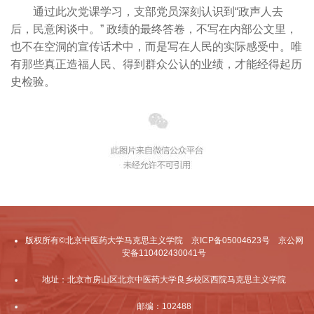
通过此次党课学习，支部党员深刻认识到“政声人去
后，民意闲谈中。” 政绩的最终答卷，不写在内部公文里，
也不在空洞的宣传话术中，而是写在人民的实际感受中。唯
有那些真正造福人民、得到群众公认的业绩，才能经得起历
史检验。
版权所有©北京中医药大学马克思主义学院 京ICP备05004623号 京公网
安备110402430041号
地址：北京市房山区北京中医药大学良乡校区西院马克思主义学院
邮编：102488