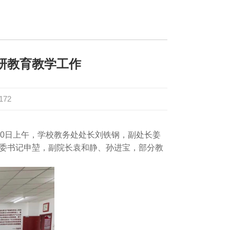
研教育教学工作
172
20日上午，学校教务处处长刘铁钢，副处长姜
委书记申堃，副院长袁和静、孙进宝，部分教