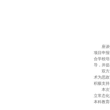
座谈
项目申报
合学校培
导，并提
双方
术为思政
积极支持
本次
立常态化
本科教育