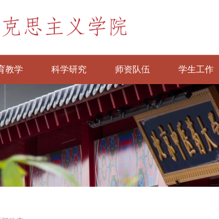
育教学
科学研究
师资队伍
学生工作