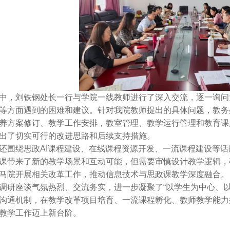
中，刘铁钢处长一行与学院一线教师进行了深入交流，逐一询问
等方面遇到的困难和建议。针对我院教师提出的具体问题，教务
养方案修订、教学工作安排，教室管理、教学运行管理和教育课
出了切实可行的改进思路和后续支持措施。
还围绕思政AI课程建设、在线课程资源开发、一流课程建设等
课带来了新的教学场景和互动可能，但需要审慎设计教学逻辑，
马院开展相关改革工作，推动信息技术与思政课教学深度融合。
调研座谈气氛热烈、交流务实，进一步凝聚了“以学生为中心、
沟通机制，在教学改革项目培育、一流课程孵化、教师教学能力
教学工作迈上新台阶。