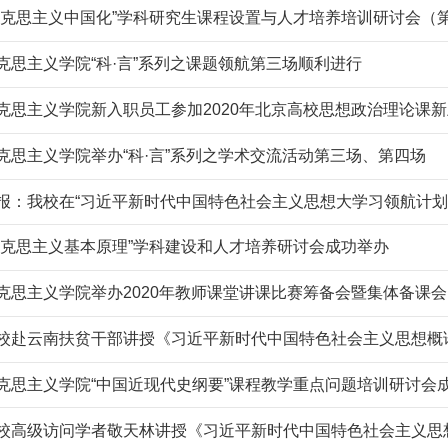
马克思主义中国化”学科研究生课程设置与人才培养培训研讨会（
克思主义学院“科·言”系列之课题领航第三场顺利进行
克思主义学院新入职员工参加2020年北京高校思想政治理论课
克思主义学院举办“科·言”系列之学术交流活动第三场、第四场
报：我校在“习近平新时代中国特色社会主义思想大学习领航计划
马克思主义基本原理”学科建设和人才培养研讨会成功举办
克思主义学院举办2020年教师课堂讲课比赛筹备会暨集体备课会
校赴云南扶贫干部讲授《习近平新时代中国特色社会主义思想概
克思主义学院“中国近现代史纲要”课程教学重点问题培训研讨会
校高级访问学者敬天林讲授《习近平新时代中国特色社会主义思