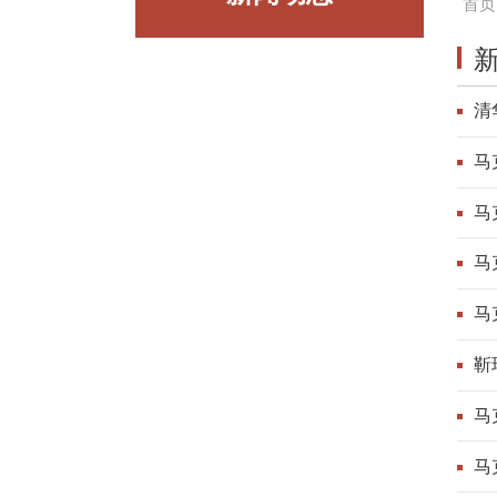
首页
清
马
马
马
马
靳
马
马