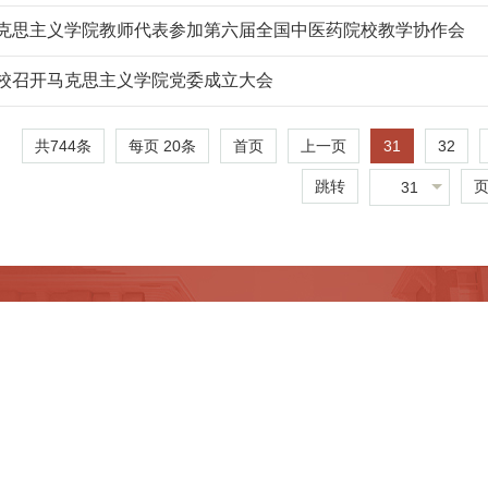
克思主义学院教师代表参加第六届全国中医药院校教学协作会
校召开马克思主义学院党委成立大会
共744条
每页
20
条
31
32
首页
上一页
跳转
31
05004623号 京公网安备110402430041号
西院马克思主义学院