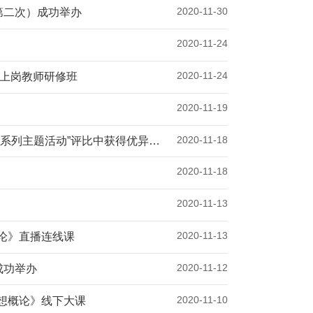
2020-11-30
第二次）成功举办
2020-11-24
2020-11-24
新上岗教师研修班
2020-11-19
2020-11-18
系列主题活动”评比中获得优异成
2020-11-18
2020-11-13
2020-11-13
论》直播连线课
2020-11-12
成功举办
2020-11-10
想概论》线下大课