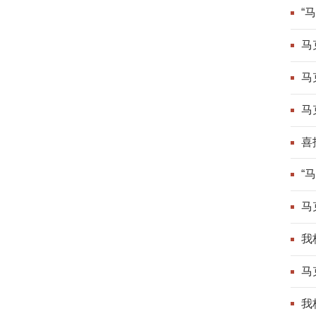
“
马
马
马
喜
绩
“
马
我
马
我