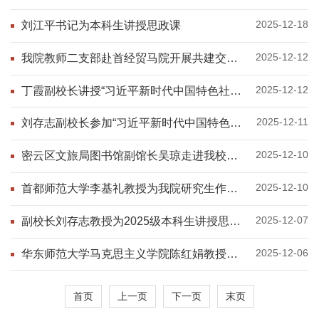
办首期党建大讲堂
2025-12-18
刘江平书记为本科生讲授思政课
2025-12-12
我院教师二支部赴首经贸马院开展共建交流
活动
2025-12-12
丁霞副校长讲授“习近平新时代中国特色社会
主义思想概论”课程
2025-12-11
刘存志副校长参加“习近平新时代中国特色社
会主义思想概论”集体备课会
2025-12-10
密云区文旅局图书馆副馆长吴琼走进我校思
政课堂授课
2025-12-10
首都师范大学李基礼教授为我院研究生作专
题报告
2025-12-07
副校长刘存志教授为2025级本科生讲授思政
课
2025-12-06
华东师范大学马克思主义学院陈红娟教授为
我院研究生作专题报告
首页
上一页
下一页
末页